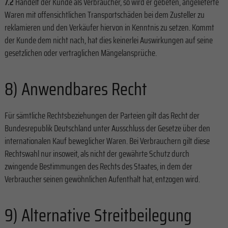
7.2
Handelt der Kunde als Verbraucher, so wird er gebeten, angelieferte
Waren mit offensichtlichen Transportschäden bei dem Zusteller zu
reklamieren und den Verkäufer hiervon in Kenntnis zu setzen. Kommt
der Kunde dem nicht nach, hat dies keinerlei Auswirkungen auf seine
gesetzlichen oder vertraglichen Mängelansprüche.
8) Anwendbares Recht
Für sämtliche Rechtsbeziehungen der Parteien gilt das Recht der
Bundesrepublik Deutschland unter Ausschluss der Gesetze über den
internationalen Kauf beweglicher Waren. Bei Verbrauchern gilt diese
Rechtswahl nur insoweit, als nicht der gewährte Schutz durch
zwingende Bestimmungen des Rechts des Staates, in dem der
Verbraucher seinen gewöhnlichen Aufenthalt hat, entzogen wird.
9) Alternative Streitbeilegung