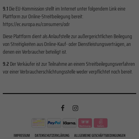
9.1
Die EU-Kommission stellt im Internet unter folgendem Link eine
Plattform zur Online-Streitbeilegung bereit:
https://ec.europa.eu/consumers/odr
Diese Plattform dient als Anlaufstelle zur außergerichtlichen Beilegung
von Streitigkeiten aus Online-Kauf- oder Dienstleistungsverträgen, an
denen ein Verbraucher beteiligt ist.
9.2
Der Verkäufer ist zur Teilnahme an einem Streitbeilegungsverfahren
vor einer Verbraucherschlichtungsstelle weder verpflichtet noch bereit.
IMPRESSUM
DATENSCHUTZERKLÄRUNG
ALLGEMEINE GESCHÄFTSBEDINGUNGEN