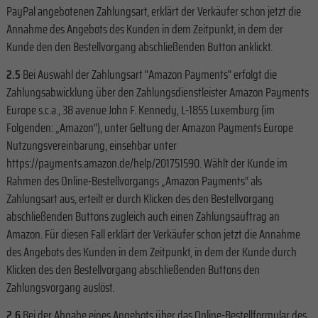
PayPal angebotenen Zahlungsart, erklärt der Verkäufer schon jetzt die
Annahme des Angebots des Kunden in dem Zeitpunkt, in dem der
Kunde den den Bestellvorgang abschließenden Button anklickt.
2.5
Bei Auswahl der Zahlungsart "Amazon Payments" erfolgt die
Zahlungsabwicklung über den Zahlungsdienstleister Amazon Payments
Europe s.c.a., 38 avenue John F. Kennedy, L-1855 Luxemburg (im
Folgenden: „Amazon“), unter Geltung der Amazon Payments Europe
Nutzungsvereinbarung, einsehbar unter
https://payments.amazon.de/help/201751590. Wählt der Kunde im
Rahmen des Online-Bestellvorgangs „Amazon Payments“ als
Zahlungsart aus, erteilt er durch Klicken des den Bestellvorgang
abschließenden Buttons zugleich auch einen Zahlungsauftrag an
Amazon. Für diesen Fall erklärt der Verkäufer schon jetzt die Annahme
des Angebots des Kunden in dem Zeitpunkt, in dem der Kunde durch
Klicken des den Bestellvorgang abschließenden Buttons den
Zahlungsvorgang auslöst.
2.6
Bei der Abgabe eines Angebots über das Online-Bestellformular des