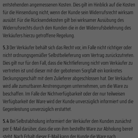
entstehenden angemessenen Kosten. Dies gilt im Hinblick auf die Kosten
für die Hinsendung nicht, wenn der Kunde sein Widerrufsrecht wirksam
ausübt. Für die Rücksendekosten gilt bei wirksamer Ausübung des
Widerrufsrechts durch den Kunden die in der Widerrufsbelehrung des
Verkäufers hierzu getroffene Regelung.
5.3
Der Verkäufer behält sich das Recht vor, im Falle nicht richtiger oder
nicht ordnungsgemäßer Selbstbelieferung vom Vertrag zurückzutreten.
Dies gilt nur für den Fall, dass die Nichtlieferung nicht vom Verkäufer zu
vertreten ist und dieser mit der gebotenen Sorgfalt ein konkretes
Deckungsgeschäft mit dem Zulieferer abgeschlossen hat. Der Verkäufer
wird alle zumutbaren Anstrengungen unternehmen, um die Ware zu
beschaffen. Im Falle der Nichtverfügbarkeit oder der nur teilweisen
Verfügbarkeit der Ware wird der Kunde unverzüglich informiert und die
Gegenleistung unverzüglich erstattet.
5.4
Bei Selbstabholung informiert der Verkäufer den Kunden zunächst
per E-Mail darüber, dass die von ihm bestellte Ware zur Abholung bereit
steht. Nach Erhalt dieser E-Mail kann der Kunde die Ware nach