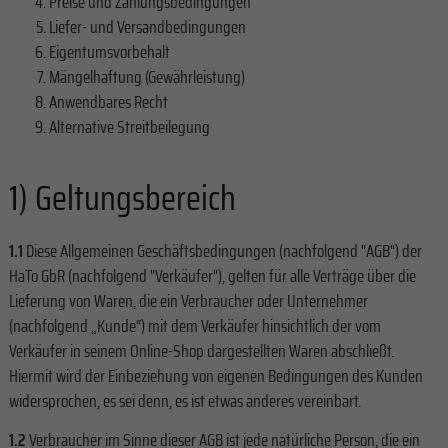
Preise und Zahlungsbedingungen
Liefer- und Versandbedingungen
Eigentumsvorbehalt
Mängelhaftung (Gewährleistung)
Anwendbares Recht
Alternative Streitbeilegung
1) Geltungsbereich
1.1
Diese Allgemeinen Geschäftsbedingungen (nachfolgend "AGB") der
HaTo GbR (nachfolgend "Verkäufer"), gelten für alle Verträge über die
Lieferung von Waren, die ein Verbraucher oder Unternehmer
(nachfolgend „Kunde“) mit dem Verkäufer hinsichtlich der vom
Verkäufer in seinem Online-Shop dargestellten Waren abschließt.
Hiermit wird der Einbeziehung von eigenen Bedingungen des Kunden
widersprochen, es sei denn, es ist etwas anderes vereinbart.
1.2
Verbraucher im Sinne dieser AGB ist jede natürliche Person, die ein