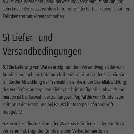
4.3
Ist Vorauskasse per Banküberweisung vereinbart, ist die Zahlung
sofort nach Vertragsabschluss fällig, sofern die Parteien keinen späteren
Fälligkeitstermin vereinbart haben.
5) Liefer- und
Versandbedingungen
5.1
Die Lieferung von Waren erfolgt auf dem Versandweg an die vom
Kunden angegebene Lieferanschrift, sofern nichts anderes vereinbart
ist. Bei der Abwicklung der Transaktion ist die in der Bestellabwicklung
des Verkäufers angegebene Lieferanschrift maßgeblich. Abweichend
hiervon ist bei Auswahl der Zahlungsart PayPal die vom Kunden zum
Zeitpunkt der Bezahlung bei PayPal hinterlegte Lieferanschrift
maßgeblich.
5.2
Scheitert die Zustellung der Ware aus Gründen, die der Kunde zu
vertreten hat, trägt der Kunde die dem Verkäufer hierdurch