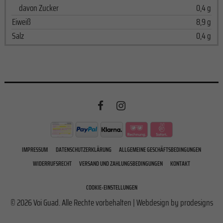
davon Zucker
0,4 g
Eiweiß
8,9 g
Salz
0,4 g
IMPRESSUM
DATENSCHUTZERKLÄRUNG
ALLGEMEINE GESCHÄFTSBEDINGUNGEN
WIDERRUFSRECHT
VERSAND UND ZAHLUNGSBEDINGUNGEN
KONTAKT
COOKIE-EINSTELLUNGEN
© 2026 Voi Guad. Alle Rechte vorbehalten | Webdesign by
prodesigns